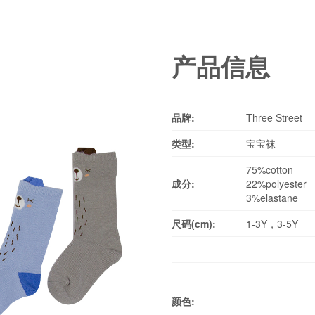
产品信息
品牌:
Three Street
类型:
宝宝袜
75%cotton
成分:
22%polyester
3%elastane
尺码(cm):
1-3Y，3-5Y
颜色: