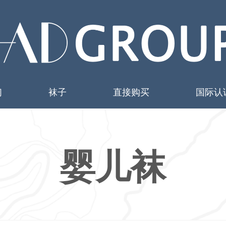
们
袜子
直接购买
国际认
婴儿袜